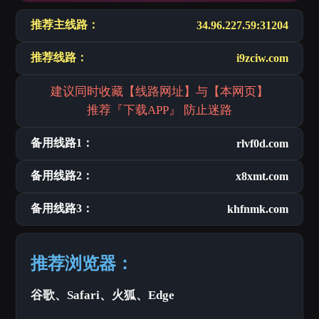
推荐主线路：
34.96.227.59:31204
推荐线路：
i9zciw.com
建议同时收藏【线路网址】与【本网页】
推荐『下载APP』 防止迷路
备用线路1：
rlvf0d.com
备用线路2：
x8xmt.com
备用线路3：
khfnmk.com
推荐浏览器：
谷歌、Safari、火狐、Edge